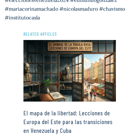
#eleccionesvenezuela2024 #edmundogonzalez
#mariacorinamachado #nicolasmaduro #chavismo
#institutocasla
RELATED ARTICLES
El mapa de la libertad: Lecciones de
Europa del Este para las transiciones
en Venezuela y Cuba