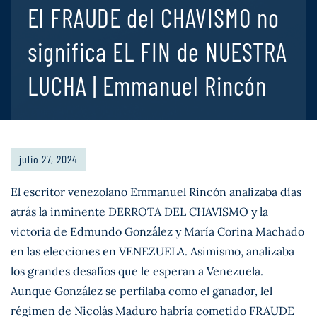
El FRAUDE del CHAVISMO no
significa EL FIN de NUESTRA
LUCHA | Emmanuel Rincón
julio 27, 2024
El escritor venezolano Emmanuel Rincón analizaba días
atrás la inminente DERROTA DEL CHAVISMO y la
victoria de Edmundo González y María Corina Machado
en las elecciones en VENEZUELA. Asimismo, analizaba
los grandes desafíos que le esperan a Venezuela.
Aunque González se perfilaba como el ganador, lel
régimen de Nicolás Maduro habría cometido FRAUDE