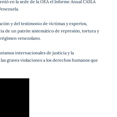
sentó en la sede de la OEA el Informe Anual CASLA
enezuela.
ción y del testimonio de víctimas y expertos,
a de un patrón sistemático de represión, tortura y
l régimen venezolano.
ismos internacionales de justicia y la
 las graves violaciones a los derechos humanos que