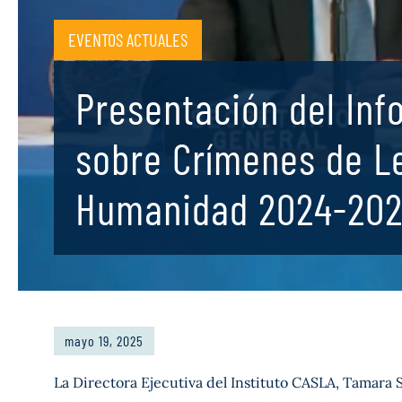
EVENTOS ACTUALES
Presentación del Inf
sobre Crímenes de L
Humanidad 2024-20
mayo 19, 2025
La Directora Ejecutiva del Instituto CASLA, Tamara S