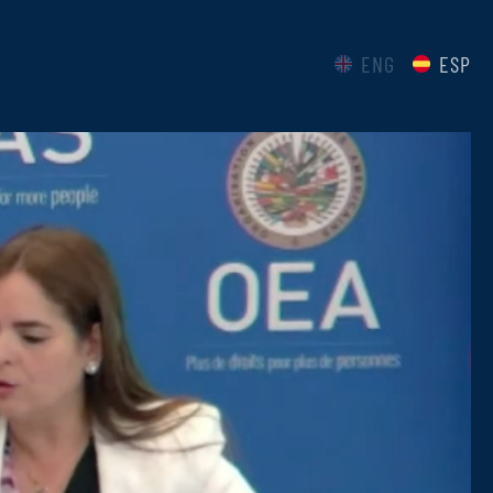
ENG
ESP