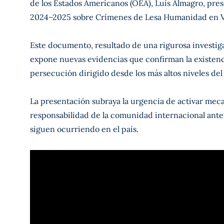
de los Estados Americanos (OEA), Luis Almagro, pre
2024–2025 sobre Crímenes de Lesa Humanidad en V
Este documento, resultado de una rigurosa investiga
expone nuevas evidencias que confirman la existenci
persecución dirigido desde los más altos niveles de
La presentación subraya la urgencia de activar mecan
responsabilidad de la comunidad internacional ante
siguen ocurriendo en el país.