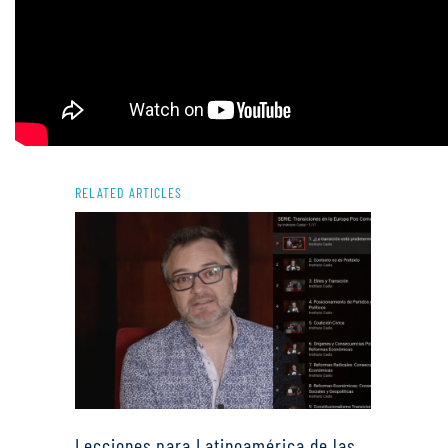
RELATED ARTICLES
Lecciones para Latinoamérica de las