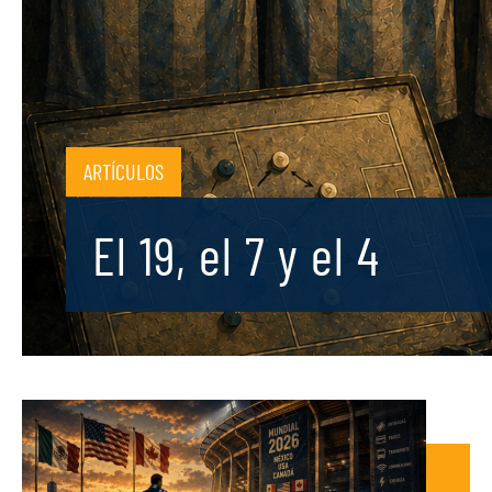
ARTÍCULOS
El 19, el 7 y el 4