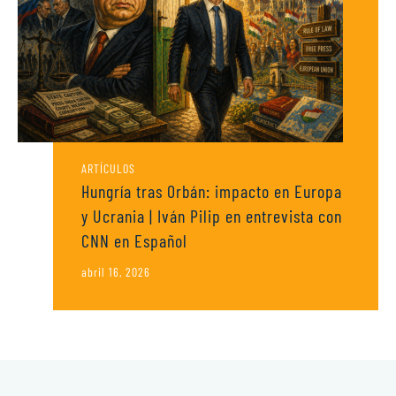
ARTÍCULOS
Hungría tras Orbán: impacto en Europa
y Ucrania | Iván Pilip en entrevista con
CNN en Español
abril 16, 2026