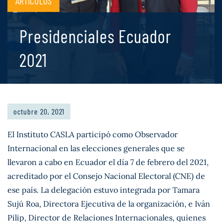
ARTÍCULOS
Presidenciales Ecuador
2021
octubre 20, 2021
El Instituto CASLA participó como Observador
Internacional en las elecciones generales que se
llevaron a cabo en Ecuador el día 7 de febrero del 2021,
acreditado por el Consejo Nacional Electoral (CNE) de
ese país. La delegación estuvo integrada por Tamara
Sujú Roa, Directora Ejecutiva de la organización, e Iván
Pilip, Director de Relaciones Internacionales, quienes