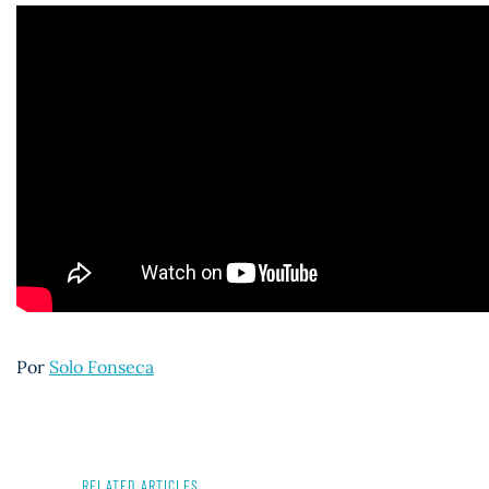
Por
Solo Fonseca
RELATED ARTICLES