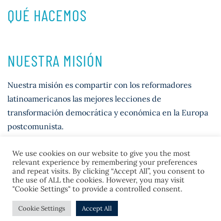
QUÉ HACEMOS
NUESTRA MISIÓN
Nuestra misión es compartir con los reformadores
latinoamericanos las mejores lecciones de
transformación democrática y económica en la Europa
postcomunista.
We use cookies on our website to give you the most
relevant experience by remembering your preferences
and repeat visits. By clicking “Accept All”, you consent to
the use of ALL the cookies. However, you may visit
"Cookie Settings" to provide a controlled consent.
© 2026 Casla Institute
Cookie Settings
Accept All