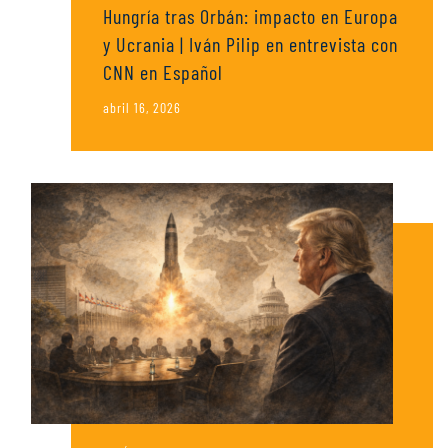
Hungría tras Orbán: impacto en Europa
y Ucrania | Iván Pilip en entrevista con
CNN en Español
abril 16, 2026