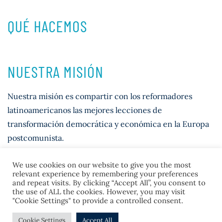
QUÉ HACEMOS
NUESTRA MISIÓN
Nuestra misión es compartir con los reformadores
latinoamericanos las mejores lecciones de
transformación democrática y económica en la Europa
postcomunista.
We use cookies on our website to give you the most
relevant experience by remembering your preferences
and repeat visits. By clicking “Accept All”, you consent to
the use of ALL the cookies. However, you may visit
"Cookie Settings" to provide a controlled consent.
© 2026 Casla Institute
Cookie Settings
Accept All