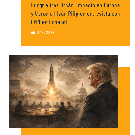
Hungría tras Orbán: impacto en Europa
y Ucrania | Iván Pilip en entrevista con
CNN en Español
abril 16, 2026