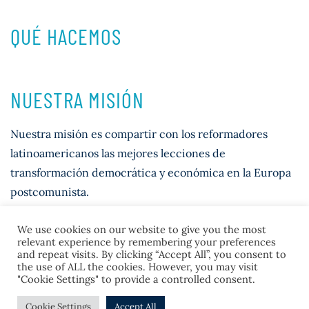
QUÉ HACEMOS
NUESTRA MISIÓN
Nuestra misión es compartir con los reformadores
latinoamericanos las mejores lecciones de
transformación democrática y económica en la Europa
postcomunista.
We use cookies on our website to give you the most
relevant experience by remembering your preferences
and repeat visits. By clicking “Accept All”, you consent to
the use of ALL the cookies. However, you may visit
"Cookie Settings" to provide a controlled consent.
© 2026 Casla Institute
Cookie Settings
Accept All