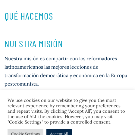
QUÉ HACEMOS
NUESTRA MISIÓN
Nuestra misión es compartir con los reformadores
latinoamericanos las mejores lecciones de
transformación democrática y económica en la Europa
postcomunista.
We use cookies on our website to give you the most
relevant experience by remembering your preferences
and repeat visits. By clicking “Accept All”, you consent to
the use of ALL the cookies. However, you may visit
"Cookie Settings" to provide a controlled consent.
© 2026 Casla Institute
Cookie Settings
Accept All