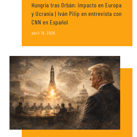
Hungría tras Orbán: impacto en Europa
y Ucrania | Iván Pilip en entrevista con
CNN en Español
abril 16, 2026